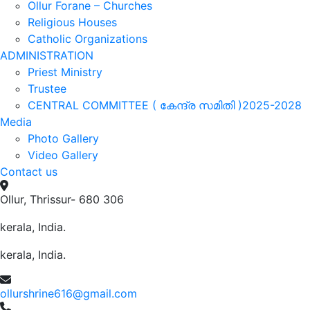
Ollur Forane – Churches
Religious Houses
Catholic Organizations
ADMINISTRATION
Priest Ministry
Trustee
CENTRAL COMMITTEE ( കേന്ദ്ര സമിതി )2025-2028
Media
Photo Gallery
Video Gallery
Contact us
Ollur, Thrissur- 680 306
kerala, India.
kerala, India.
ollurshrine616@gmail.com