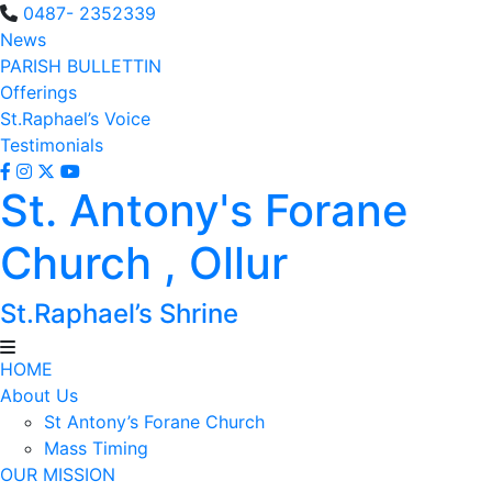
0487- 2352339
News
PARISH BULLETTIN
Offerings
St.Raphael’s Voice
Testimonials
St. Antony's Forane
Church , Ollur
St.Raphael’s Shrine
HOME
About Us
St Antony’s Forane Church
Mass Timing
OUR MISSION