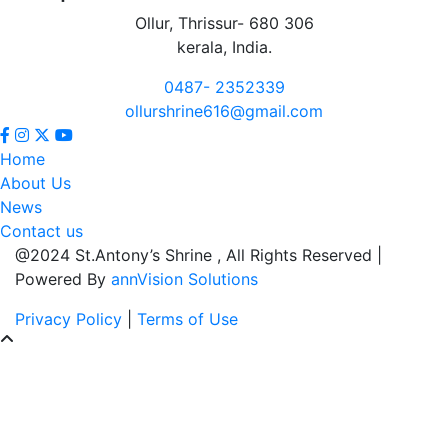
Ollur, Thrissur- 680 306
kerala, India.
0487- 2352339
ollurshrine616@gmail.com
Home
About Us
News
Contact us
@2024 St.Antony’s Shrine , All Rights Reserved |
Powered By
annVision Solutions
Privacy Policy
|
Terms of Use