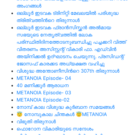
അംഗങ്ങള്‍
ഒല്ലൂര്‍ ഇടവക ട്രിനിറ്റി മേഖലയില്‍ പരിശുദ്ധ
ത്രിത്വത്തിന്‍റെ തിരുന്നാള്‍
ഒല്ലൂർ ഇടവക ഫ്രാൻസിസ്ക്കൻ അൽമായ
സഭയുടെ നേതൃത്വത്തിൽ ലോക
പരിസ്ഥിതിദിനത്തോടനുബന്ധിച്ചു പച്ചക്കറി വിത്ത്
വിതരണം അസിസ്റ്റന്റ് വികാരി ഫാ. എഡ്വിൻ
അയിനിക്കൽ ഉദ്ഘാടനം ചെയുന്നു. പ്രസിഡന്റ്‌
ജോസഫ് കാരക്കട അധ്യക്ഷത വഹിച്ചു
വിശുദ്ധ അന്തോണീസിന്‍റെ 307th തിരുന്നാള്‍
METANOIA Episode- 04
40 മണിക്കൂര്‍ ആരാധന
METANOIA Episode- 03
METANOIA Episode-02
നോമ്പ് കാല വിശുദ്ധ കുര്‍ബാന സമയങ്ങള്‍
😇 നോമ്പുകാല ചിന്തകൾ 😇METANOIA
വിഭൂതി തിരുനാള്‍
ഫൊറോന വികാരിയുടെ സന്ദേശം