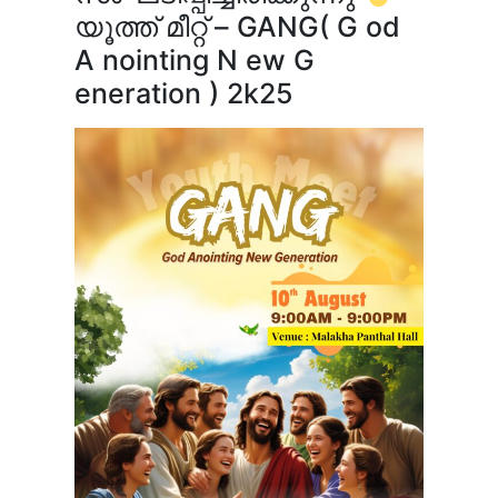
യൂത്ത് മീറ്റ് – GANG( G od
A nointing N ew G
eneration ) 2k25