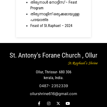
തിരുനാൾ നോട്ടീസ് – Feast
Program
തിരുന്നാളിന് ഒരുക്കമായുള്ള
പദയാത്ര
Feast of St.Raphael – 2024
St. Antony's Forane Church , Ollur
St.Raphael’s Shrine
Ollur, Thrissur- 680 306
kerala, India.
0487- 2352339
ollurshrine616@gmail.com