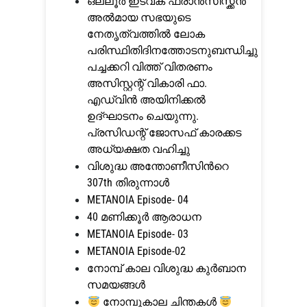
ഒല്ലൂർ ഇടവക ഫ്രാൻസിസ്ക്കൻ
അൽമായ സഭയുടെ
നേതൃത്വത്തിൽ ലോക
പരിസ്ഥിതിദിനത്തോടനുബന്ധിച്ചു
പച്ചക്കറി വിത്ത് വിതരണം
അസിസ്റ്റന്റ് വികാരി ഫാ.
എഡ്വിൻ അയിനിക്കൽ
ഉദ്ഘാടനം ചെയുന്നു.
പ്രസിഡന്റ്‌ ജോസഫ് കാരക്കട
അധ്യക്ഷത വഹിച്ചു
വിശുദ്ധ അന്തോണീസിന്‍റെ
307th തിരുന്നാള്‍
METANOIA Episode- 04
40 മണിക്കൂര്‍ ആരാധന
METANOIA Episode- 03
METANOIA Episode-02
നോമ്പ് കാല വിശുദ്ധ കുര്‍ബാന
സമയങ്ങള്‍
നോമ്പുകാല ചിന്തകൾ